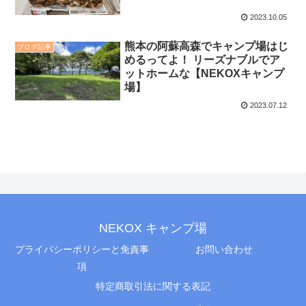
2023.10.05
熊本の阿蘇高森でキャンプ場はじ
ブログ記事
めるってよ！ リーズナブルでア
ットホームな【NEKOXキャンプ
場】
2023.07.12
NEKOX キャンプ場
プライバシーポリシーと免責事
お問い合わせ
項
特定商取引法に関する表記